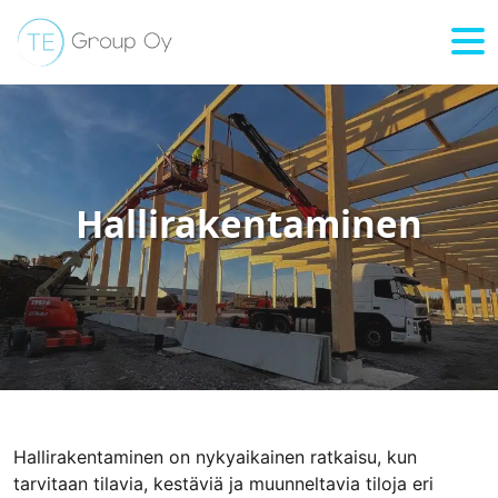
Hyppää sisältöön
Hallirakentaminen
Hallirakentaminen on nykyaikainen ratkaisu, kun
tarvitaan tilavia, kestäviä ja muunneltavia tiloja eri