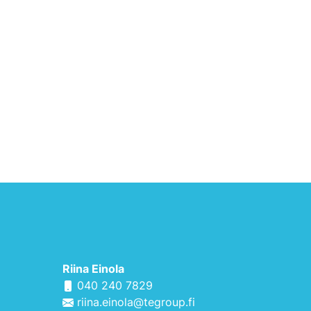
Riina Einola
040 240 7829
riina.einola@tegroup.fi