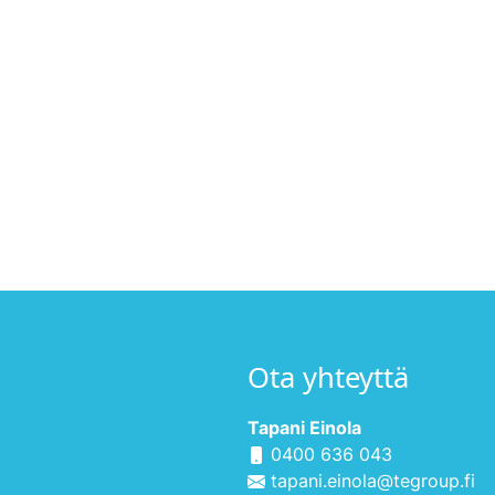
Ota yhteyttä
Tapani Einola
0400 636 043
tapani.einola@tegroup.fi