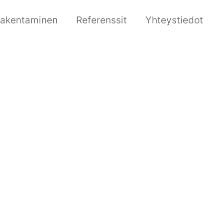
irakentaminen
Referenssit
Yhteystiedot